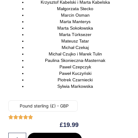
Krzysztof Kabelski i Marta Kabelska
Małgorzata Stecko
Marcin Osman
Marta Manterys
Marta Sokołowska
Marta Türksezer
Mateusz Tatar
Michał Czekaj
Michał Czujko i Marek Tulin
Paulina Skonieczna-Masternak
Paweł Czepczyk
Paweł Kuczyński
Piotrek Czarniecki
Sylwia Markowska
Pound sterling (£) - GBP
£
19.99