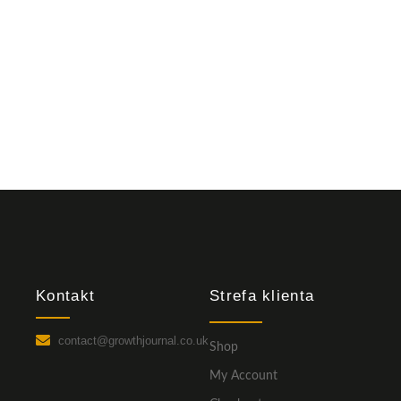
Kontakt
Strefa klienta
contact@growthjournal.co.uk
Shop
My Account