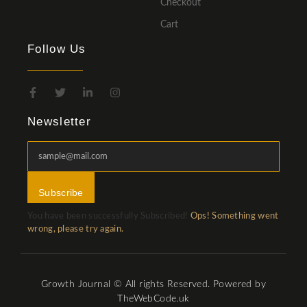
Checkout
Cart
Follow Us
Newsletter
Subscribe
You have been successfully Subscribed!
Ops! Something went
wrong, please try again.
Growth Journal © All rights Reserved. Powered by
TheWebCode.uk