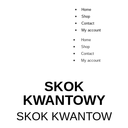
Home
Shop
Contact
My account
Home
Shop
Contact
My account
SKOK
KWANTOWY
SKOK KWANTOW