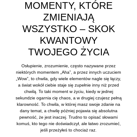
MOMENTY, KTÓRE
ZMIENIAJĄ
WSZYSTKO – SKOK
KWANTOWY
TWOJEGO ŻYCIA
Osłupienie, zrozumienie, często nazywane przez
niektórych momentem „Aha”, a przez innych uczuciem
„Wow”, to chwila, gdy wiele elementów nagle się łączy,
a świat wokół ciebie staje się zupełnie inny niż przed
chwilą. To taki moment w życiu, kiedy w jednej
sekundzie ogarnia cię chaos, a w drugiej czujesz pełną
klarowność. To chwila, w której masz swoje zdanie na
dany temat, a chwilę później pojawia się absolutna
pewność, że jest inaczej. Trudno to opisać słowami
komuś, kto tego nie doświadczył, ale łatwo zrozumieć,
jeśli przeżyłeś to chociaż raz.