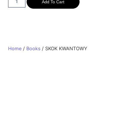
Add To Cart
Home
/
Books
/ SKOK KWANTOWY